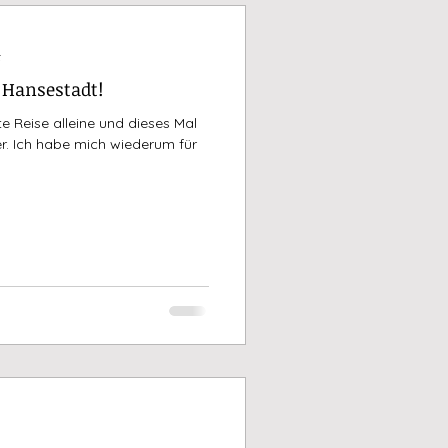
t
 Hansestadt!
 Reise alleine und dieses Mal
er. Ich habe mich wiederum für