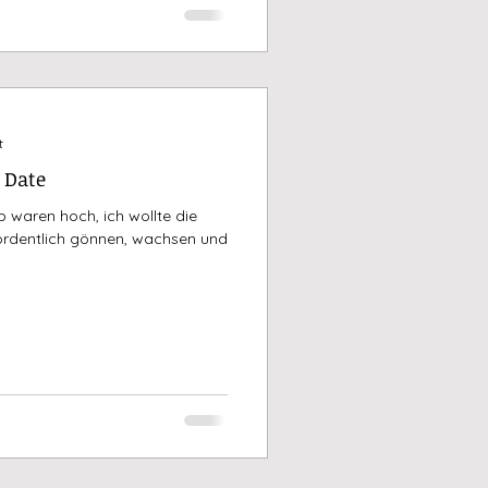
t
 Date
 waren hoch, ich wollte die
r ordentlich gönnen, wachsen und