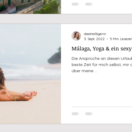
diedreißigerin
3. Sept. 2022
5 Min. Lesezei
Málaga, Yoga & ein sexy
Die Ansprüche an diesen Urlaub
beste Zeit für mich selbst, mi
über meine ...