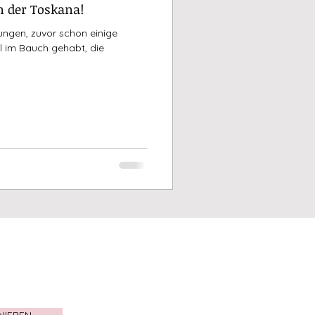
in der Toskana!
ungen, zuvor schon einige
 im Bauch gehabt, die
NIEREN