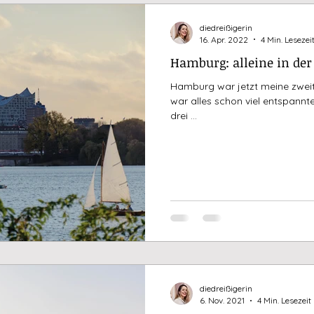
diedreißigerin
16. Apr. 2022
4 Min. Lesezei
Hamburg: alleine in der
Hamburg war jetzt meine zweite
war alles schon viel entspannt
drei ...
diedreißigerin
6. Nov. 2021
4 Min. Lesezeit