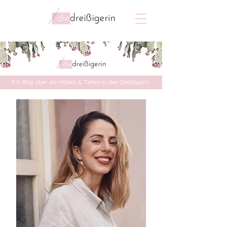
Ein Blog über die Höhen & Tiefen in den Dreißigern