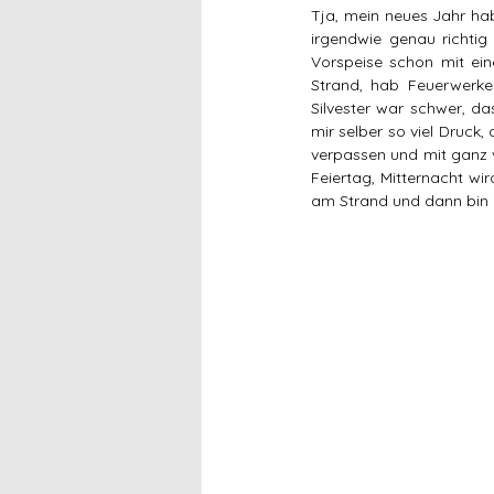
Tja, mein neues Jahr hab
irgendwie genau richtig 
Vorspeise schon mit e
Strand, hab Feuerwerke
Silvester war schwer, da
mir selber so viel Druck, 
verpassen und mit ganz v
Feiertag, Mitternacht wi
am Strand und dann bin 