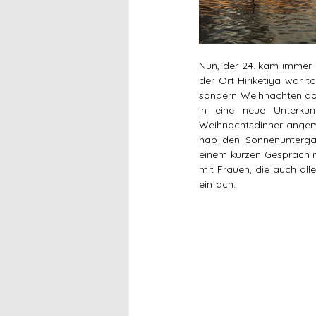
Nun, der 24. kam immer 
der Ort Hiriketiya war t
sondern Weihnachten dort
in eine neue Unterkun
Weihnachtsdinner angemel
hab den Sonnenunterga
einem kurzen Gespräch mi
mit Frauen, die auch all
einfach.