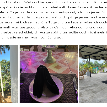
 nicht mehr an Weihnachten gedacht und bin dann tatsächlich in ei
 später in die wohl schönste Unterkunft dieser Reise mit perfekt
ine Tage bis Neujahr waren sehr entspannt, ich hab jeden Mor
rtet, hab zu surfen begonnen, viel und gut gegessen und eben 
s waren wirklich sehr schöne Tage und am liebsten wäre ich auch ü
erkunft war ausgebucht. Also ging’s nach Ahangama und dort hat
, selbst verschuldet, ich war zu spät dran, wollte doch nicht mehr i
und musste nehmen, was noch übrig war.