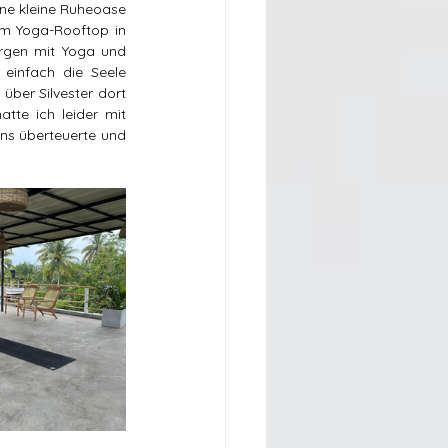
ne kleine Ruheoase 
em Yoga-Rooftop in 
gen mit Yoga und 
einfach die Seele 
ber Silvester dort 
te ich leider mit 
ns überteuerte und 