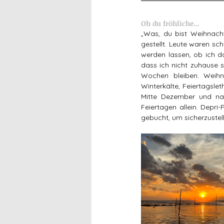
Oh du fröhliche...
„Was, du bist Weihnacht
gestellt. Leute waren sch
werden lassen, ob ich d
dass ich nicht zuhause 
Wochen bleiben. Weihn
Winterkälte, Feiertagsle
Mitte Dezember und nac
Feiertagen allein. Depr
gebucht, um sicherzustell