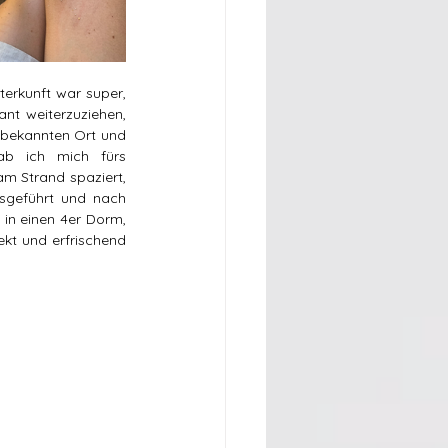
erkunft war super, 
nt weiterzuziehen, 
nbekannten Ort und 
ab ich mich fürs 
m Strand spaziert, 
geführt und nach 
in einen 4er Dorm, 
kt und erfrischend 