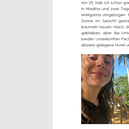
Am 25. hab ich schon gar
in Madiha und zwei Tage
Weligama umgezogen. Me
Sonne im Gesicht gesta
baumeln lassen. Hach, da
geblieben, aber die Unt
beiden Unterkünften Pech
abseits gelegene Hotel 