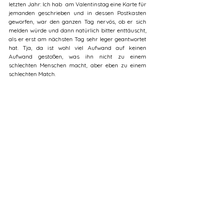
letzten Jahr: Ich hab  am Valentinstag eine Karte für 
jemanden geschrieben und in dessen Postkasten 
geworfen, war den ganzen Tag nervös, ob er sich 
melden würde und dann natürlich bitter enttäuscht, 
als er erst am nächsten Tag sehr leger geantwortet 
hat. Tja, da ist wohl viel Aufwand auf keinen 
Aufwand gestoßen, was ihn nicht zu einem 
schlechten Menschen macht, aber eben zu einem 
schlechten Match.