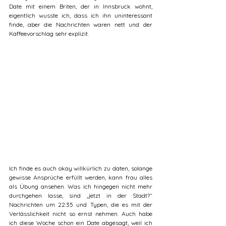
Date mit einem Briten, der in Innsbruck wohnt, 
eigentlich wusste ich, dass ich ihn uninteressant 
finde, aber die Nachrichten waren nett und der 
Kaffeevorschlag sehr explizit. 
Ich finde es auch okay willkürlich zu daten, solange 
gewisse Ansprüche erfüllt werden, kann frau alles 
als Übung ansehen. Was ich hingegen nicht mehr 
durchgehen lasse, sind „jetzt in der Stadt?“ 
Nachrichten um 22:35 und Typen, die es mit der 
Verlässlichkeit nicht so ernst nehmen. Auch habe 
ich diese Woche schon ein Date abgesagt, weil ich 