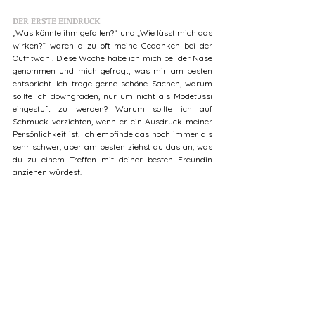
DER ERSTE EINDRUCK
„Was könnte ihm gefallen?“ und „Wie lässt mich das 
wirken?“ waren allzu oft meine Gedanken bei der 
Outfitwahl. Diese Woche habe ich mich bei der Nase 
genommen und mich gefragt, was mir am besten 
entspricht. Ich trage gerne schöne Sachen, warum 
sollte ich downgraden, nur um nicht als Modetussi 
eingestuft zu werden? Warum sollte ich auf 
Schmuck verzichten, wenn er ein Ausdruck meiner 
Persönlichkeit ist! Ich empfinde das noch immer als 
sehr schwer, aber am besten ziehst du das an, was 
du zu einem Treffen mit deiner besten Freundin 
anziehen würdest. 