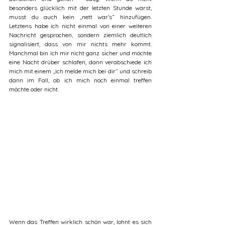
besonders glücklich mit der letzten Stunde warst, 
musst du auch kein „nett war’s“ hinzufügen. 
Letztens habe ich nicht einmal von einer weiteren 
Nachricht gesprochen, sondern ziemlich deutlich 
signalisiert, dass von mir nichts mehr kommt. 
Manchmal bin ich mir nicht ganz sicher und möchte 
eine Nacht drüber schlafen, dann verabschiede ich 
mich mit einem „ich melde mich bei dir“ und schreib 
dann im Fall, ob ich mich noch einmal treffen 
möchte oder nicht. 
Wenn das Treffen wirklich schön war, lohnt es sich 