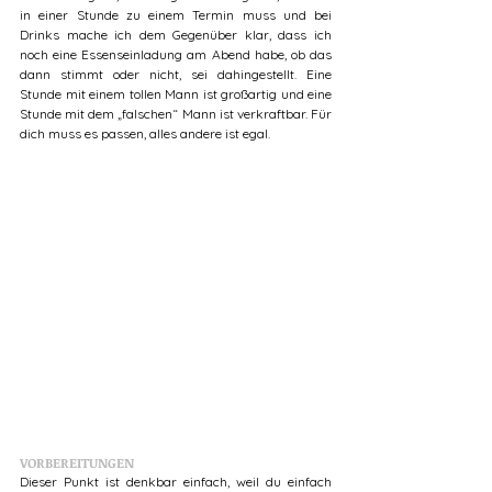
in einer Stunde zu einem Termin muss und bei 
Drinks mache ich dem Gegenüber klar, dass ich 
noch eine Essenseinladung am Abend habe, ob das 
dann stimmt oder nicht, sei dahingestellt. Eine 
Stunde mit einem tollen Mann ist großartig und eine 
Stunde mit dem „falschen“ Mann ist verkraftbar. Für 
dich muss es passen, alles andere ist egal. 
VORBEREITUNGEN
Dieser Punkt ist denkbar einfach, weil du einfach 