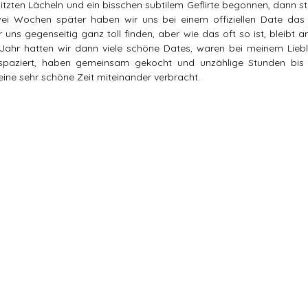
tzten Lächeln und ein bisschen subtilem Geflirte begonnen, dann sta
i Wochen später haben wir uns bei einem offiziellen Date das e
r uns gegenseitig ganz toll finden, aber wie das oft so ist, bleibt an
ahr hatten wir dann viele schöne Dates, waren bei meinem Lieblin
paziert, haben gemeinsam gekocht und unzählige Stunden bis s
eine sehr schöne Zeit miteinander verbracht.