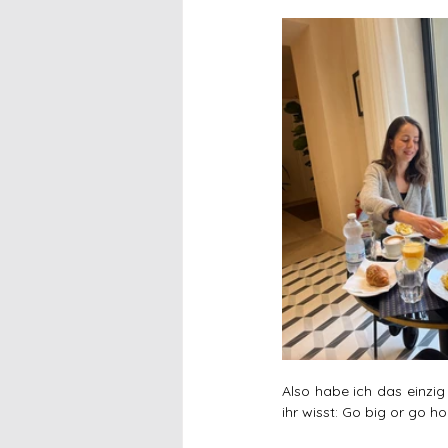
Also habe ich das einzig
ihr wisst: Go big or go h