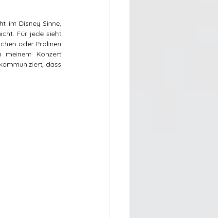
t im Disney Sinne, 
ht. Für jede sieht 
chen oder Pralinen 
h meinem Konzert 
kommuniziert, dass 