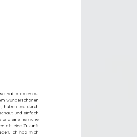
se hat problemlos 
esem wunderschönen 
, haben uns durch 
schaut und einfach 
und eine herrliche 
en oft eine Zukunft 
eben, ich hab mich 