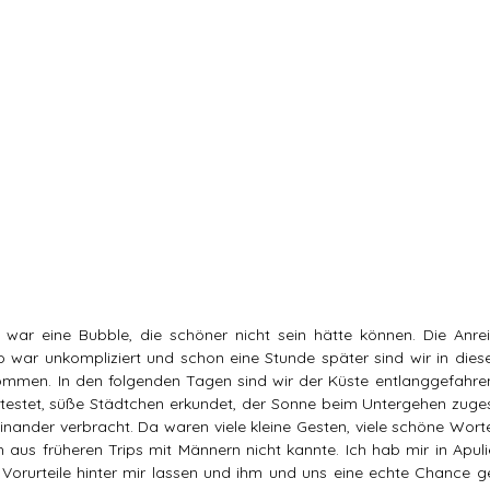
 war eine Bubble, die schöner nicht sein hätte können. Die Anrei
to war unkompliziert und schon eine Stunde später sind wir in di
mmen. In den folgenden Tagen sind wir der Küste entlanggefahren
etestet, süße Städtchen erkundet, der Sonne beim Untergehen zuge
inander verbracht. Da waren viele kleine Gesten, viele schöne Worte 
ch aus früheren Trips mit Männern nicht kannte. Ich hab mir in Apuli
die Vorurteile hinter mir lassen und ihm und uns eine echte Chance g