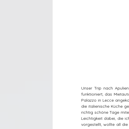
Unser Trip nach Apulien
funktioniert, das Mietau
Palazzo in Lecce angeko
die italienische Küche g
richtig schöne Tage mite
Leichtigkeit dabei, die i
vorgestellt, wollte all 