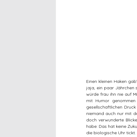
Einen kleinen Haken gab’
jaja, ein paar Jährchen s
würde frau ihn nie auf M
mit Humor genommen u
gesellschaftlichen Druck
niemand auch nur mit de
doch verwunderte Blicke
habe: Das hat keine Zukun
die biologische Uhr tickt.