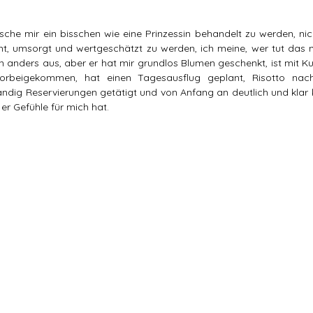
nsche mir ein bisschen wie eine Prinzessin behandelt zu werden, nich
 umsorgt und wertgeschätzt zu werden, ich meine, wer tut das nic
en anders aus, aber er hat mir grundlos Blumen geschenkt, ist mit Ku
rbeigekommen, hat einen Tagesausflug geplant, Risotto nac
ändig Reservierungen getätigt und von Anfang an deutlich und klar 
 er Gefühle für mich hat.