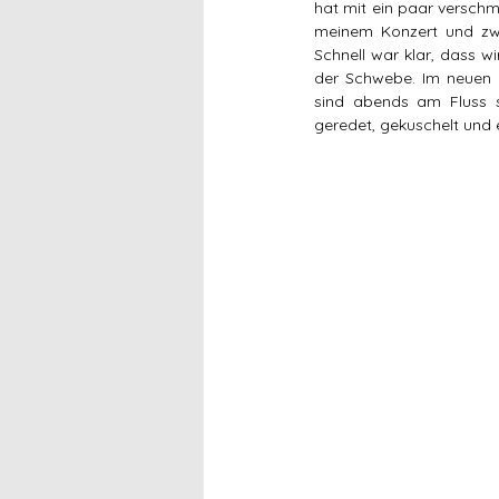
hat mit ein paar verschmi
meinem Konzert und zwe
Schnell war klar, dass wi
der Schwebe. Im neuen J
sind abends am Fluss s
geredet, gekuschelt und 