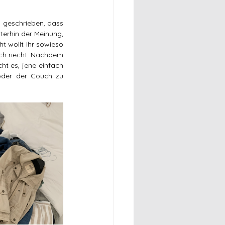
 geschrieben, dass 
terhin der Meinung, 
 wollt ihr sowieso 
ch riecht. Nachdem 
t es, jene einfach 
der der Couch zu 