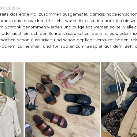
SORTIEREN 
ereits das erste Mal zusammen ausgemistet, damals habe ich schon
hrank raus muss, damit ihr seht, womit ihr es zu tun habt. Ich bin wei
m Schrank genommen werden und aufgelegt werden sollte. Vielleicht
oder auch einfach den Schrank auswischen, damit alles wieder fris
ersachen schon aussortiert und schön gepflegt verräumt hatten, reich
Fächern zu nehmen und für später zum Beispiel auf dem Bett o