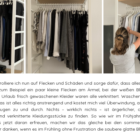
lliere ich nun auf Flecken und Schäden und sorge dafür, dass alles 
m Beispiel ein paar kleine Flecken am Ärmel, bei der weißen Bl
Urlaub frisch gewaschenen Kleider waren alle verknittert. Wasche
s ist alles richtig anstrengend und kostet mich viel Überwindung, a
gen zu und durch. Nichts – wirklich nichts – ist ärgerlicher, a
nd verknitterte Kleidungsstücke zu finden. So wie wir im Frühjah
 jetzt daran erfreuen, machen wir das gleiche bei den sommerli