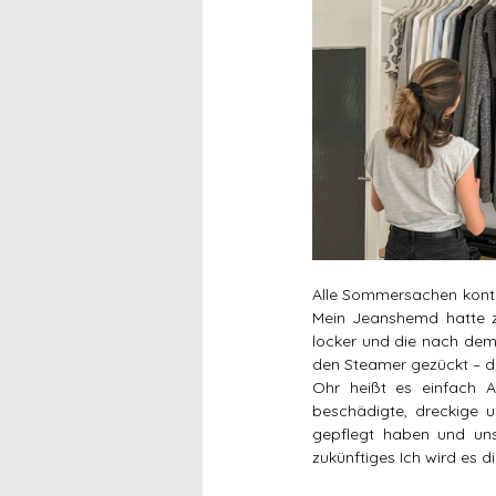
Alle Sommersachen kontro
Mein Jeanshemd hatte zu
locker und die nach dem 
den Steamer gezückt – da
Ohr heißt es einfach Au
beschädigte, dreckige u
gepflegt haben und uns