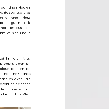
uf einen Haufen, 
chte sowieso alles 
n an einen Platz: 
t ihr gut im Blick, 
nmal alles aus dem 
nt es sich und je 
 ihr nie an. Alles, 
obiert. Eigentlich 
laue Top ziemlich 
 sind. Eine Chance 
ss ich diese Teile 
wohl ich sie schön 
der gab es einfach 
che an. Das Kleid 