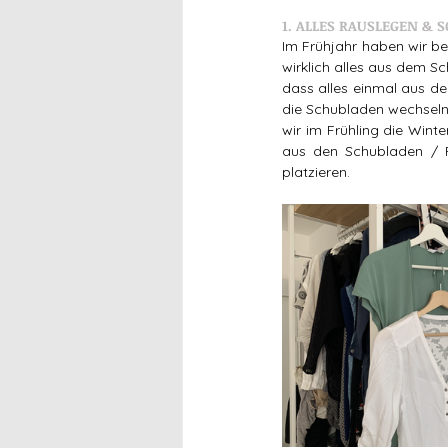
1. ALLES RAUSLEGEN & 
Im Frühjahr haben wir b
wirklich alles aus dem Sc
dass alles einmal aus de
die Schubladen wechseln 
wir im Frühling die Wint
aus den Schubladen / 
platzieren.  