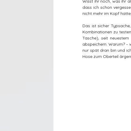
Wisst ihr noch, was ihr a
dass ich schon vergessen
nicht mehr im Kopf hatte
Das ist sicher Typsache,
Kombinationen zu testen.
Tasche), seit neuestem 
abspeichern. Warum? – we
nur spät dran bin und ic
Hose zum Oberteil ärger