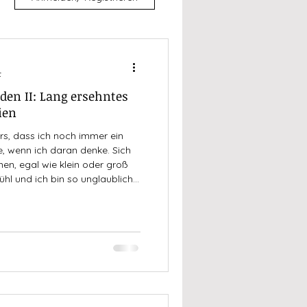
t
den II: Lang ersehntes
ien
s, dass ich noch immer ein
 wenn ich daran denke. Sich
en, egal wie klein oder groß
fühl und ich bin so unglaublich