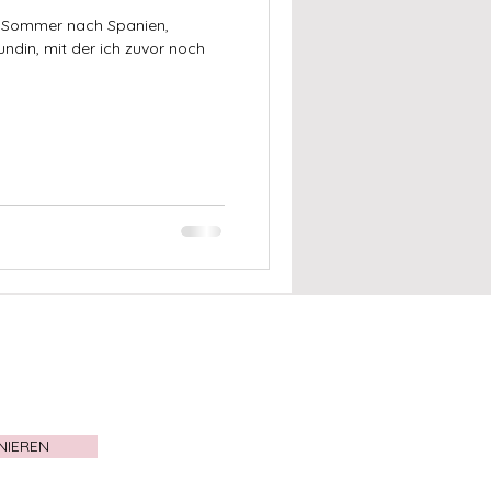
en Sommer nach Spanien,
undin, mit der ich zuvor noch
NIEREN