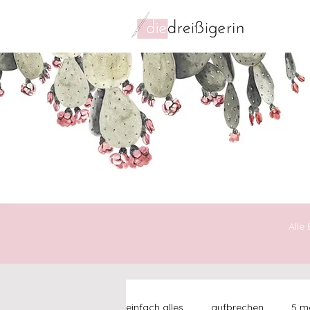
Alle
einfach alles
aufbrechen
5 mo