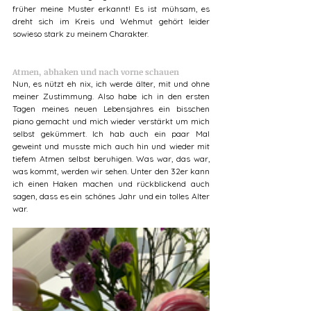
früher meine Muster erkannt! Es ist mühsam, es 
dreht sich im Kreis und Wehmut gehört leider 
sowieso stark zu meinem Charakter.   
Atmen, abhaken und nach vorne schauen
Nun, es nützt eh nix, ich werde älter, mit und ohne 
meiner Zustimmung. Also habe ich in den ersten 
Tagen meines neuen Lebensjahres ein bisschen 
piano gemacht und mich wieder verstärkt um mich 
selbst gekümmert. Ich hab auch ein paar Mal 
geweint und musste mich auch hin und wieder mit 
tiefem Atmen selbst beruhigen. Was war, das war, 
was kommt, werden wir sehen. Unter den 32er kann 
ich einen Haken machen und rückblickend auch 
sagen, dass es ein schönes Jahr und ein tolles Alter 
war.