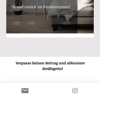
35 und zurück im Kinderzimmer!
Verpasse keinen Beitrag und abboniere
die
dreißigerin!
ABBONIEREN