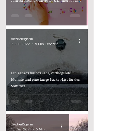
Jahresrückblick, Silvester & Dinner for One
diedreißigerin
2. Juli 2022
5 Min. Lesezeit
Ein ganzes halbes Jahr, verfliegende
Monate und eine lange Bucket-List für den
Sommer
diedreißigerin
18. Dez. 2021
5 Min. Lesezeit