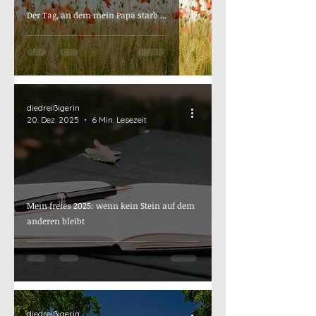
Der Tag, an dem mein Papa starb ...
diedreißigerin
20. Dez. 2025
6 Min. Lesezeit
Mein freies 2025: wenn kein Stein auf dem
anderen bleibt
diedreißigerin