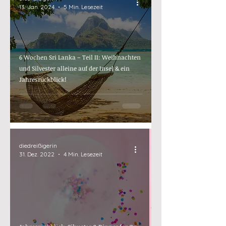
13. Jan. 2024
5 Min. Lesezeit
6 Wochen Sri Lanka – Teil II: Weihnachten
und Silvester alleine auf der Insel & ein
Jahresrückblick!
diedreißigerin
31. Dez. 2022
4 Min. Lesezeit