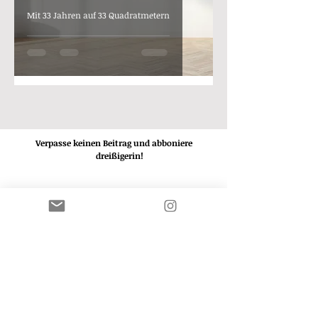
Mit 33 Jahren auf 33 Quadratmetern
Verpasse keinen Beitrag und abboniere
die
dreißigerin!
ABBONIEREN