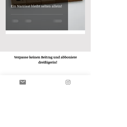
Ein Narzisst bleibt selten allein!
Verpasse keinen Beitrag und abboniere
die
dreißigerin!
ABBONIEREN