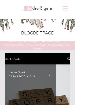
BLOGBEITRÄGE
Alle Beiträge der dreißigerin, über Beziehungen und
Freundschaften bis hin zu Lieblingen, Alltagsgeschichten &
Reisen.
BEITRÄGE
diedreißigerin
24. Mai 2025
6 Min. Lesezeit