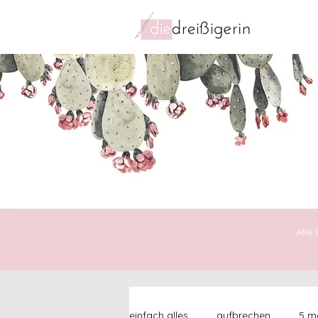
Alle
einfach alles
aufbrechen
5 mo