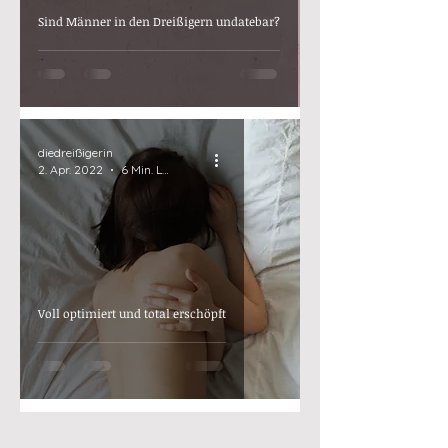
Sind Männer in den Dreißigern undatebar?
diedreißigerin
2. Apr. 2022
6 Min. Lesezeit
Voll optimiert und total erschöpft