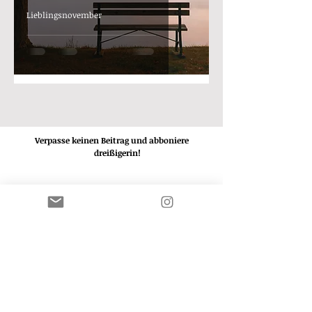
Lieblingsnovember
Verpasse keinen Beitrag und abboniere
die
dreißigerin!
ABBONIEREN