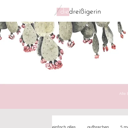
Alle
einfach alles
aufbrechen
5 mo