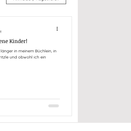
t
ene Kinder!
 länger in meinem Büchlein, in
itzle und obwohl ich ein