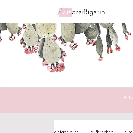
Alle
einfach alles
aufbrechen
5 mo