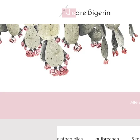
Alle
einfach alles
aufbrechen
5 mo