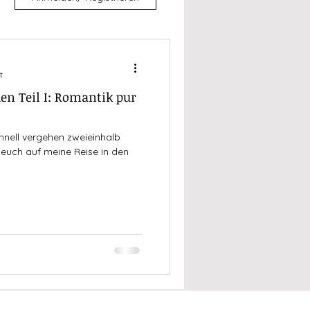
t
en Teil I: Romantik pur
chnell vergehen zweieinhalb
euch auf meine Reise in den