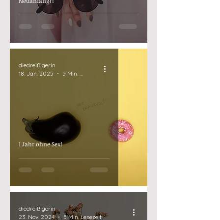
Neuanfang?!
diedreißigerin
18. Jan. 2025
5 Min. Lesezeit
1 Jahr ohne Sex!
diedreißigerin
23. Nov. 2024
5 Min. Lesezeit