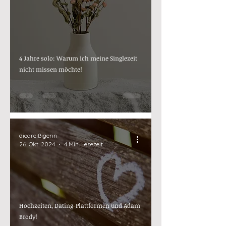
4 Jahre solo: Warum ich meine Singlezeit
nicht missen möchte!
diedreißigerin
26. Okt. 2024
4 Min. Lesezeit
Hochzeiten, Dating-Plattformen und Adam
Brody!