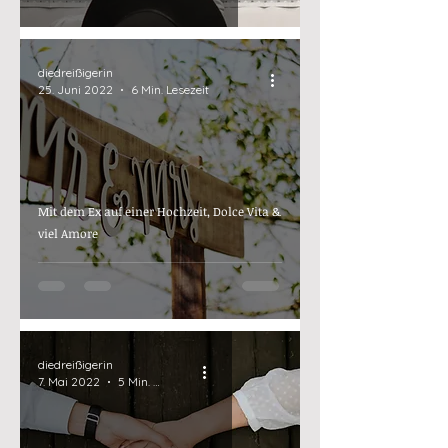
diedreißigerin
25. Juni 2022
6 Min. Lesezeit
Mit dem Ex auf einer Hochzeit, Dolce Vita &
viel Amore
diedreißigerin
7. Mai 2022
5 Min. Lesezeit