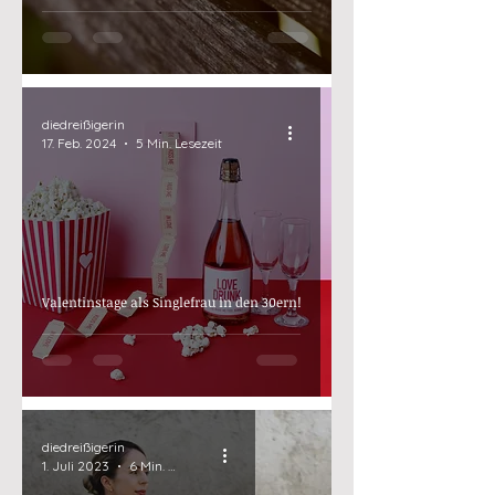
diedreißigerin
17. Feb. 2024
5 Min. Lesezeit
Valentinstage als Singlefrau in den 30ern!
diedreißigerin
1. Juli 2023
6 Min. Lesezeit