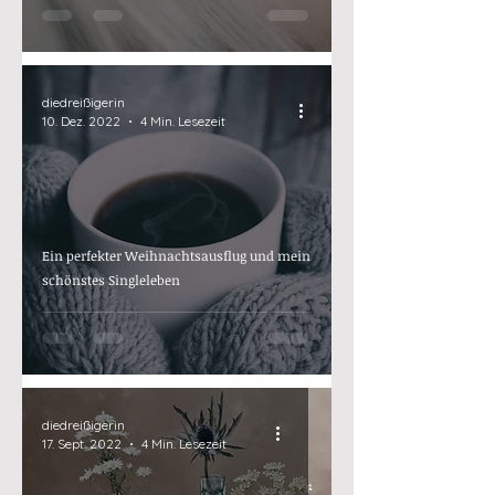
diedreißigerin
10. Dez. 2022
4 Min. Lesezeit
Ein perfekter Weihnachtsausflug und mein
schönstes Singleleben
diedreißigerin
17. Sept. 2022
4 Min. Lesezeit