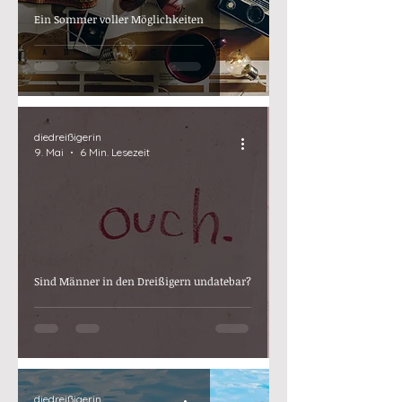
Ein Sommer voller Möglichkeiten
diedreißigerin
9. Mai
6 Min. Lesezeit
Sind Männer in den Dreißigern undatebar?
diedreißigerin