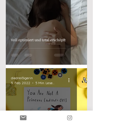
Voll optimiert und total erschöpft
diedreißigerin
5. Feb. 2022
5 Min. Lesezeit
Ewige Junggesellen und alte Jungfern