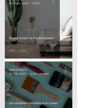
30. März 2024
4 Min. Lesezeit
35 und zurück im Kinderzimmer!
diedreißigerin
18. Feb. 2023
4 Min. Lesezeit
Ein veraltetes Selbstbild & ein neuer