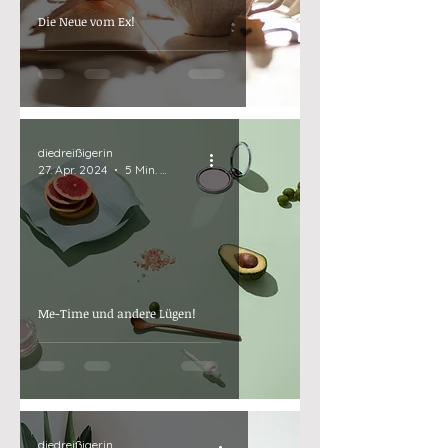
Die Neue vom Ex!
diedreißigerin
27. Apr. 2024
5 Min. Lesezeit
Me-Time und andere Lügen!
diedreißigerin