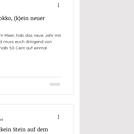
okko, (k)ein neuer
 am Meer, hab das neue Jahr mit
nd muss euch dringend von
alb 50 Cent auf einmal
eit
 kein Stein auf dem