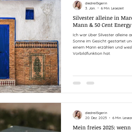
diedreißigerin
3. Jan.
6 Min. Lesezeit
Silvester alleine in Mar
Mann & 50 Cent Energy
Ich war über Silvester alleine
Sonne im Gesicht gestartet u
einem Mann erzählen und wesh
Vorbildfunktion hat.
diedreißigerin
20. Dez. 2025
6 Min. Lesez
Mein freies 2025: wenn