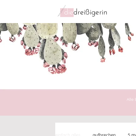
Alle
einfach alles
aufbrechen
5 mo